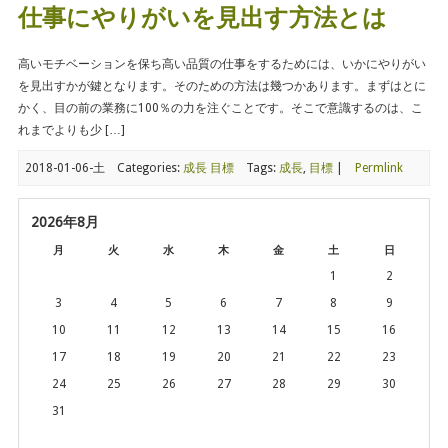
仕事にやりがいを見出す方法とは
高いモチベーションを保ち高い品質の仕事をするためには、いかにやりがい
を見出すかが鍵となります。そのための方法は幾つかあります。まずはとに
かく、目の前の業務に100％の力を注ぐことです。そこで意識するのは、こ
れまでよりも少 […]
2018-01-06-土
Categories:
成長
目標
Tags:
成長
,
目標
|
Permlink
2026年8月
月
火
水
木
金
土
日
1
2
3
4
5
6
7
8
9
10
11
12
13
14
15
16
17
18
19
20
21
22
23
24
25
26
27
28
29
30
31