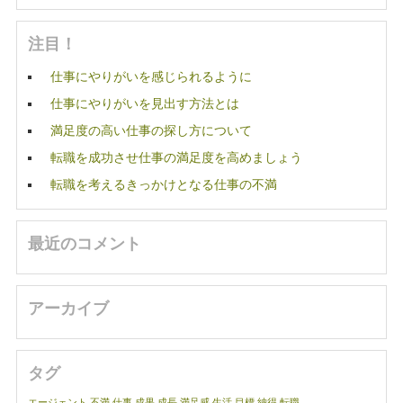
注目！
仕事にやりがいを感じられるように
仕事にやりがいを見出す方法とは
満足度の高い仕事の探し方について
転職を成功させ仕事の満足度を高めましょう
転職を考えるきっかけとなる仕事の不満
最近のコメント
アーカイブ
タグ
エージェント
不満
仕事
成果
成長
満足感
生活
目標
納得
転職