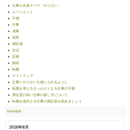
仕事の永遠テーマ「やりがい」
エージェント
不満
仕事
成果
成長
満足感
生活
目標
納得
転職
サイトマップ
仕事にやりがいを感じられるように
転職を考えるきっかけとなる仕事の不満
満足度の高い仕事の探し方について
転職を成功させ仕事の満足度を高めましょう
Permlink
2026年8月