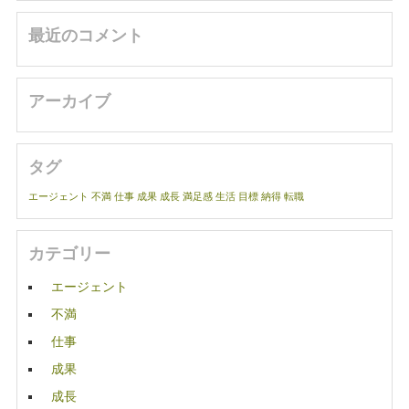
最近のコメント
アーカイブ
タグ
エージェント
不満
仕事
成果
成長
満足感
生活
目標
納得
転職
カテゴリー
エージェント
不満
仕事
成果
成長