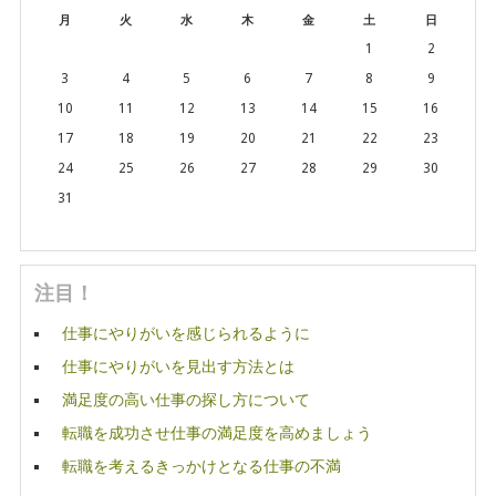
月
火
水
木
金
土
日
1
2
3
4
5
6
7
8
9
10
11
12
13
14
15
16
17
18
19
20
21
22
23
24
25
26
27
28
29
30
31
注目！
仕事にやりがいを感じられるように
仕事にやりがいを見出す方法とは
満足度の高い仕事の探し方について
転職を成功させ仕事の満足度を高めましょう
転職を考えるきっかけとなる仕事の不満