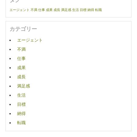
エージェント
不満
仕事
成果
成長
満足感
生活
目標
納得
転職
カテゴリー
エージェント
不満
仕事
成果
成長
満足感
生活
目標
納得
転職